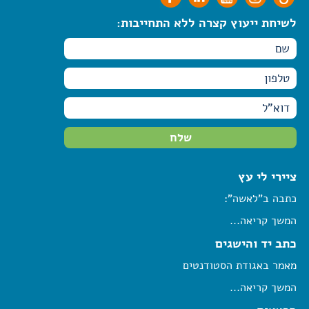
לשיחת ייעוץ קצרה ללא התחייבות:
ציירי לי עץ
כתבה ב"לאשה":
המשך קריאה...
כתב יד והישגים
מאמר באגודת הסטודנטים
המשך קריאה...