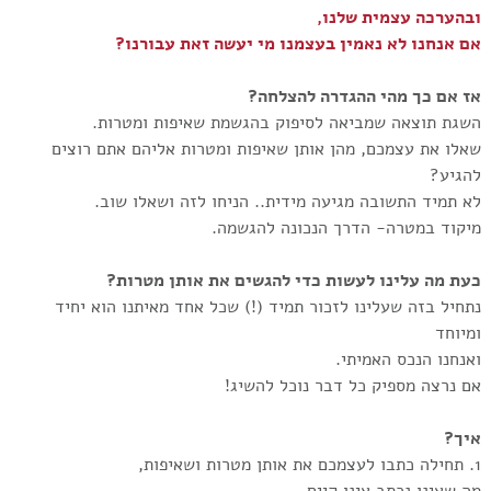
ובהערכה עצמית שלנו,
אם אנחנו לא נאמין בעצמנו מי יעשה זאת עבורנו?
אז אם כך מהי ההגדרה להצלחה?
השגת תוצאה שמביאה לסיפוק בהגשמת שאיפות ומטרות.
שאלו את עצמכם, מהן אותן שאיפות ומטרות אליהם אתם רוצים
להגיע?
לא תמיד התשובה מגיעה מידית.. הניחו לזה ושאלו שוב.
מיקוד במטרה- הדרך הנכונה להגשמה.
כעת מה עלינו לעשות כדי להגשים את אותן מטרות?
נתחיל בזה שעלינו לזכור תמיד (!) שכל אחד מאיתנו הוא יחיד
ומיוחד
ואנחנו הנכס האמיתי.
אם נרצה מספיק כל דבר נוכל להשיג!
איך?
1. תחילה כתבו לעצמכם את אותן מטרות ושאיפות,
מה שאינו נכתב אינו קיים..