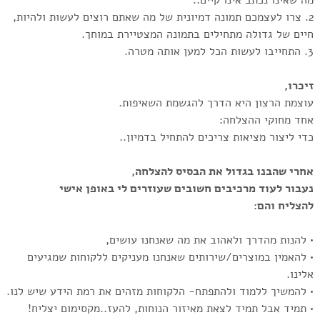
2. צרו לעצמכם תמונה דמיונית של מה שאתם רוצים לעשות ולהיות,
חיים של גדולה מתחילים בתמונה המצטיירת במוחך.
3. התחייבו לעשות הכל למען אותה מטרה.
זיכרו,
עוצמת הרצון היא הדרך להגשמת השאיפות.
אחד מחוקי ההצלחה:
כדי ליצור מציאות צריכים להתחיל בדמיון..
אחרי שהבנו בגדול את הבסיס להצלחה,
נעבור לעוד מרכיבים חשובים שעוזרים לי באופן אישי
להצליח והם:
• להנות מהדרך ולאהוב את מה שאנחנו עושים,
• להאמין במוצרים/שירותים שאנחנו מעניקים ללקוחות שמגיעים
אלינו.
• להמשיך ללמוד ולהתפתח- הלקוחות מזהים את רמת הידע שיש לנו.
• תמיד אבל תמיד לצאת מאיזור הנוחות, להעז..מקסימום יצליח!