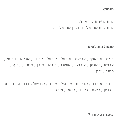
מומלץ
לתת לתינוק שם אחד.
לתת לבת שם של בת ולבן שם של בן.
שמות מומלצים
בנים– אביאסף , אביאם , אביאל , אריאל , אבידן , אביהו , אביחי ,
אבישי , יהונתן , אוריאל , אושרי , בניהו , טירן , טמיר , לביא ,
תמיר , ירין.
בנות– אביבה , אביבית , אביגיל , אביה , אוריטל , ברוריה , חופית
, לוטן , ליאם , ליהיא , ליטל , מיכל.
כיצד זה קורה?