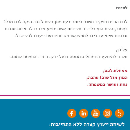
לסיום
לכם הורים תפקיד חשוב ביותר בעת מתן השם לדבר היקר לכם מכל!
כאמור, השם הוא כלי רב חשיבות אשר יסייע ויכוונו לבחירות טובות
ונכונות שיסייעו בידו לממש את מטרותיו ואת ייעודו לכשיגדל.
על כן,
חשוב להיוועץ בנומרולוג מנוסה ובעל ידע נרחב בהתאמת שמות.
מאחלת לכם,
המון מזל טוב! אהבה,
נחת ואושר במשפחה.
לשיחת ייעוץ קצרה ללא התחייבות: