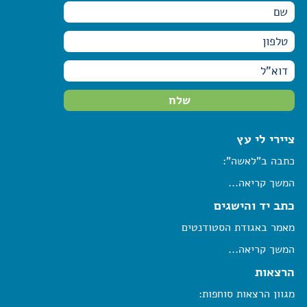
ציירי לי עץ
כתבה ב"לאשה":
המשך קריאה...
כתב יד והישגים
מאמר באגודת הסטודנטים
המשך קריאה...
הרצאות
מגוון הרצאות סוחפות: