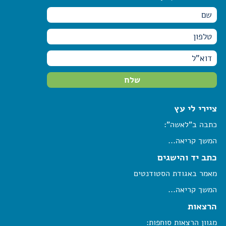
ציירי לי עץ
כתבה ב"לאשה":
המשך קריאה...
כתב יד והישגים
מאמר באגודת הסטודנטים
המשך קריאה...
הרצאות
מגוון הרצאות סוחפות: