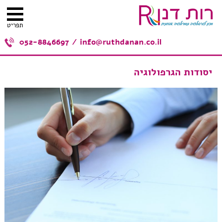
תפריט
052-8846697
/
info@ruthdanan.co.il
יסודות הגרפולוגיה