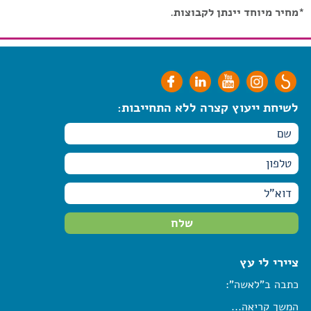
*מחיר מיוחד יינתן לקבוצות.
לשיחת ייעוץ קצרה ללא התחייבות:
ציירי לי עץ
כתבה ב"לאשה":
המשך קריאה...