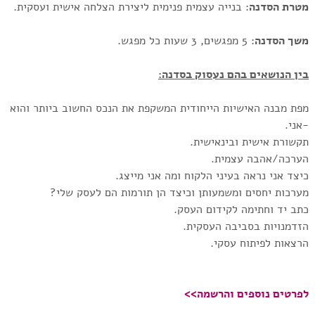
מטרת הסדנה
: בנייה עצמית פנימית ליצירת הצלחה אישית ועסקית.
משך הסדנה
: 5 מפגשים, 3 שעות כל מפגש.
בין הנושאים בהם נעסוק בסדנה:
מפת מבנה האישיות הייחודית המשקפת את הנכס החשוב ביותר והוא
-אני.
תקשורת אישית ובינאישית.
הערכה/אהבה עצמית.
כיצד אני נראה בעיני הלקוח ומה אני מייצג.
מערכות יחסים ומשמעותן וכיצד הן תורמות הם לעסק שלי?
כתב יד וחתימה לקידום העסק.
הזדמנויות בסביבה העסקית.
הרצאות לפיתוח עסקי.
לפרטים נוספים והרשמה>>