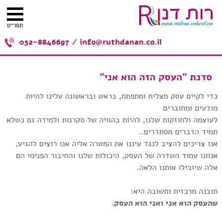
תפריט
052-8846697
/
info@ruthdanan.co.il
סדנת "העסק הזה הוא אני"
כדי לקיים עסק מצליח ומתפתח, בראש ובראשונה עלינו להיות
מודעים ומחוברים
לעוצמה ולחוזקות שלנו, להיות בהוויה של סקרנות ולמידה גם כשלא
תמיד הדברים מסתדרים..
אנו צריכים להציב לנגד עיננו את המטרה אליה אנו רוצים להגיע,
אנחנו עמוד השדרה של העסק, היכולות שלנו והחיבור הפנימי הם
אלה שיובילו אותנו הלאה.
תובנה מרכזית וחשובה היא:
שהעסק הוא אני
ואני הוא העסק.