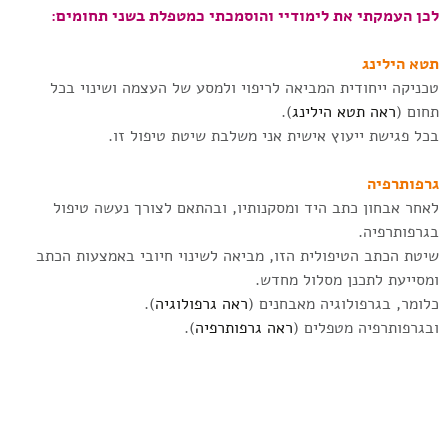
לכן העמקתי את לימודיי והוסמכתי כמטפלת בשני תחומים:
תטא הילינג
טכניקה ייחודית המביאה לריפוי ולמסע של העצמה ושינוי בכל
תחום (
ראה תטא הילינג
).
בכל פגישת ייעוץ אישית אני משלבת שיטת טיפול זו.
גרפותרפיה
לאחר אבחון כתב היד ומסקנותיו, ובהתאם לצורך נעשה טיפול
בגרפותרפיה.
שיטת הכתב הטיפולית הזו, מביאה לשינוי חיובי באמצעות הכתב
ומסייעת לתכנן מסלול מחדש.
כלומר, בגרפולוגיה מאבחנים (
ראה גרפולוגיה
).
ובגרפותרפיה מטפלים (
ראה גרפותרפיה
).